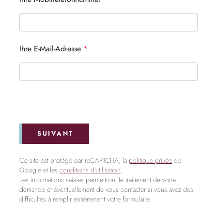
Ihre E-Mail-Adresse
*
SUIVANT
Ce site est protégé par reCAPTCHA, la
politique privée
de
Google et les
conditions d'utilisation
.
Les informations saisies permettront le traitement de votre
demande et éventuellement de vous contacter si vous avez des
difficultés à remplir entièrement votre formulaire.