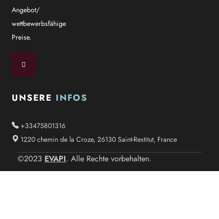
Angebot/
wettbewerbsfähige
Preise.
UNSERE
INFOS
+33475801316
1220 chemin de la Croze, 26130 Saint-Restitut, France
EVAPI
©2023
. Alle Rechte vorbehalten.