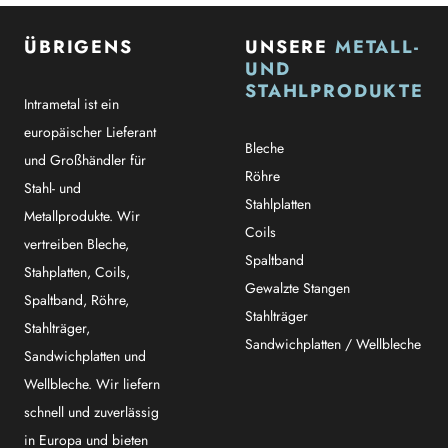
ÜBRIGENS
UNSERE
METALL-
UND
STAHLPRODUKTE
Intrametal ist ein
europäischer Lieferant
Bleche
und Großhändler für
Röhre
Stahl- und
Stahlplatten
Metallprodukte. Wir
Coils
vertreiben Bleche,
Spaltband
Stahplatten, Coils,
Gewalzte Stangen
Spaltband, Röhre,
Stahlträger
Stahlträger,
Sandwichplatten / Wellbleche
Sandwichplatten und
Wellbleche. Wir liefern
schnell und zuverlässig
in Europa und bieten