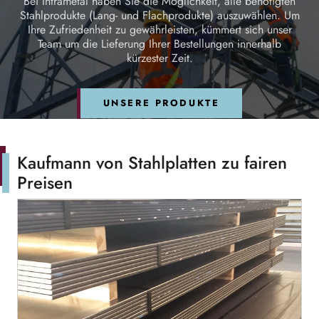
Bei Intrametal haben Sie die Möglichkeit, alle benötigten
Stahlprodukte (Lang- und Flachprodukte) auszuwählen. Um
Ihre Zufriedenheit zu gewährleisten, kümmert sich unser
Team um die Lieferung Ihrer Bestellungen innerhalb
kürzester Zeit.
UNSERE PRODUKTE
Kaufmann von Stahlplatten zu fairen
Preisen