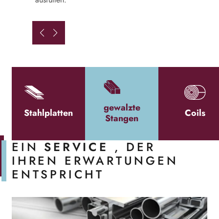
ausfüllen.
gewalzte
Stahlplatten
Coils
Stangen
EIN
SERVICE
, DER
IHREN ERWARTUNGEN
ENTSPRICHT