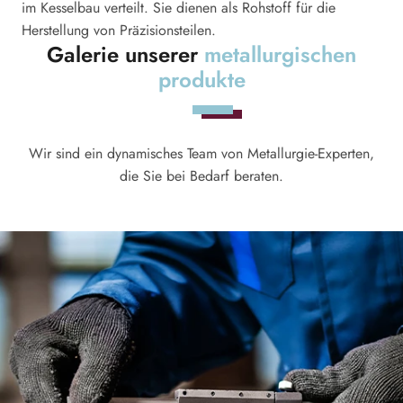
im Kesselbau verteilt. Sie dienen als Rohstoff für die
vo
Herstellung von Präzisionsteilen.
ve
Galerie unserer
metallurgischen
produkte
Wir sind ein dynamisches Team von Metallurgie-Experten,
die Sie bei Bedarf beraten.