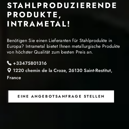
STAHLPRODUZIERENDE
PRODUKTE,
INTRAMETAL!
Benötigen Sie einen Lieferanten für Stahlprodukte in
Europa? Intrametal bietet Ihnen metallurgische Produkte
von höchster Qualität zum besten Preis an.
+33475801316
1220 chemin de la Croze, 26130 Saint-Restitut,
France
EINE ANGEBOTSANFRAGE STELLEN