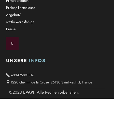
Privatpersonen.
Preise/ kostenloses
Angebot/
wettbewerbsfähige
Preise.
UNSERE
INFOS
+33475801316
1220 chemin de la Croze, 26130 Saint-Restitut, France
EVAPI
©2023
. Alle Rechte vorbehalten.