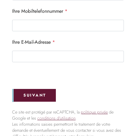
Ihre Mobiltelefonnummer
*
Ihre E-Mail-Adresse
*
SUIVANT
Ce site est protégé par reCAPTCHA, la
politique privée
de
Google et les
conditions d'utilisation
.
Les informations saisies permettront le traitement de votre
demande et éventuellement de vous contacter si vous avez des