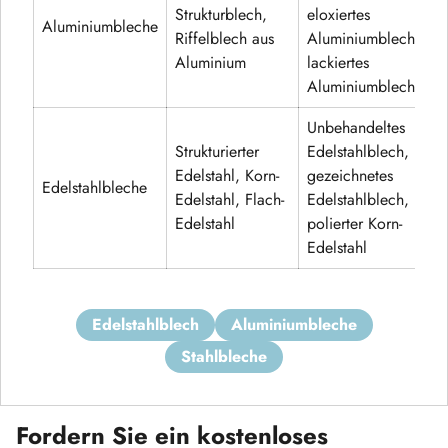
Strukturblech,
eloxiertes
Aluminiumbleche
Riffelblech aus
Aluminiumblech,
Aluminium
lackiertes
Aluminiumblech
Unbehandeltes
Strukturierter
Edelstahlblech,
Edelstahl, Korn-
gezeichnetes
Edelstahlbleche
Edelstahl, Flach-
Edelstahlblech,
Edelstahl
polierter Korn-
Edelstahl
edelstahlblech
aluminiumbleche
stahlbleche
Fordern Sie ein kostenloses