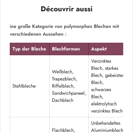
Découvrir aussi
ine große Kategorie von polymorphen Blechen mit
verschiedenen Aussehen :
Typ der Bleche
Blechformen
Aspekt
Verzinktes
Blech, starkes
Wellblech,
Blech, gebeiztes
Trapezblech,
Blech,
Stahlbleche
Riffelblech,
schwarzes
Sandwichpaneel,
Blech,
Dachblech
elektrolytisch
verzinktes Blech
Unbehandeltes
Flachblech,
Aluminiumblech,