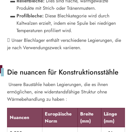
Reliefbleche:
Dies sind flache, warmgewalzte
Produkte mit Strich- oder Tränenmustern.
Profilbleche:
Diese Blechkategorie wird durch
Kaltwalzen erzielt, indem eine Spule bei niedrigen
Temperaturen profiliert wird.
Unser Blechlager enthält verschiedene Legierungen, die
je nach Verwendungszweck variieren.
Die nuancen für Konstruktionsstähle
Unsere Baustähle haben Legierungen, die es ihnen
ermöglichen, eine widerstandsfähige Struktur ohne
Wärmebehandlung zu haben :
Europäische
Breite
Länge
Nuancen
Norm
(mm)
(mm)