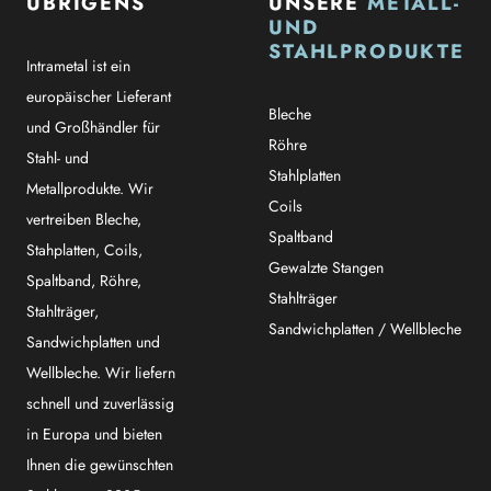
ÜBRIGENS
UNSERE
METALL-
UND
STAHLPRODUKTE
Intrametal ist ein
europäischer Lieferant
Bleche
und Großhändler für
Röhre
Stahl- und
Stahlplatten
Metallprodukte. Wir
Coils
vertreiben Bleche,
Spaltband
Stahplatten, Coils,
Gewalzte Stangen
Spaltband, Röhre,
Stahlträger
Stahlträger,
Sandwichplatten / Wellbleche
Sandwichplatten und
Wellbleche. Wir liefern
schnell und zuverlässig
in Europa und bieten
Ihnen die gewünschten