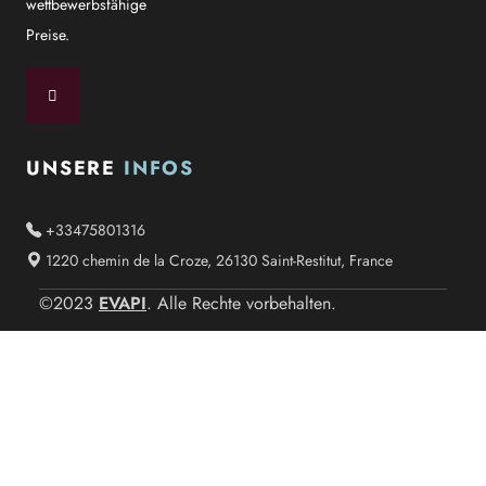
wettbewerbsfähige
Preise.
UNSERE
INFOS
+33475801316
1220 chemin de la Croze, 26130 Saint-Restitut, France
EVAPI
©2023
. Alle Rechte vorbehalten.