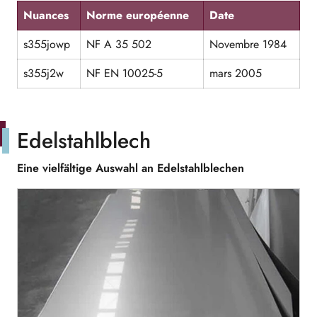
Nuances
Norme européenne
Date
s355jowp
NF A 35 502
Novembre 1984
s355j2w
NF EN 10025-5
mars 2005
Edelstahlblech
Eine vielfältige Auswahl an Edelstahlblechen