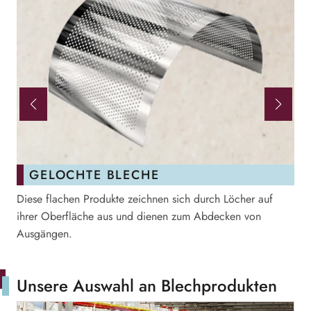
GELOCHTE BLECHE
Diese flachen Produkte zeichnen sich durch Löcher auf
Au
ihrer Oberfläche aus und dienen zum Abdecken von
od
Ausgängen.
ge
Unsere Auswahl an Blechprodukten