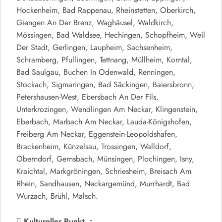
Hockenheim, Bad Rappenau, Rheinstetten, Oberkirch,
Giengen An Der Brenz, Waghäusel, Waldkirch,
Mössingen, Bad Waldsee, Hechingen, Schopfheim, Weil
Der Stadt, Gerlingen, Laupheim, Sachsenheim,
Schramberg, Pfullingen, Tettnang, Müllheim, Korntal,
Bad Saulgau, Buchen In Odenwald, Renningen,
Stockach, Sigmaringen, Bad Säckingen, Baiersbronn,
Petershausen-West, Ebersbach An Der Fils,
Unterkrozingen, Wendlingen Am Neckar, Klingenstein,
Eberbach, Marbach Am Neckar, Lauda-Königshofen,
Freiberg Am Neckar, Eggenstein-Leopoldshafen,
Brackenheim, Künzelsau, Trossingen, Walldorf,
Oberndorf, Gernsbach, Münsingen, Plochingen, Isny,
Kraichtal, Markgröningen, Schriesheim, Breisach Am
Rhein, Sandhausen, Neckargemünd, Murrhardt, Bad
Wurzach, Brühl, Malsch.
Kultureller Punkt :