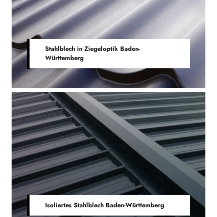
Stahlblech in Ziegeloptik Baden-
Württemberg
Isoliertes Stahlblech Baden-Württemberg