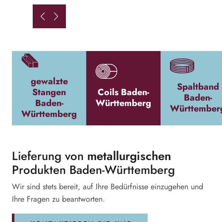
Spaltband
Coils Baden-
Rohre Bade
Baden-
Württemberg
Württembe
Württemberg
g
Lieferung von
metallurgischen
Produkten Baden-Württemberg
Wir sind stets bereit, auf Ihre Bedürfnisse einzugehen und
Ihre Fragen zu beantworten.