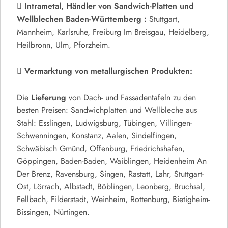
Intrametal,
Händler von Sandwich-Platten und
Wellblechen Baden-Württemberg :
Stuttgart,
Mannheim, Karlsruhe, Freiburg Im Breisgau, Heidelberg,
Heilbronn, Ulm, Pforzheim.
Vermarktung von metallurgischen Produkten:
Lieferung
Die
von Dach- und Fassadentafeln zu den
besten Preisen: Sandwichplatten und Wellbleche aus
Stahl: Esslingen, Ludwigsburg, Tübingen, Villingen-
Schwenningen, Konstanz, Aalen, Sindelfingen,
Schwäbisch Gmünd, Offenburg, Friedrichshafen,
Göppingen, Baden-Baden, Waiblingen, Heidenheim An
Der Brenz, Ravensburg, Singen, Rastatt, Lahr, Stuttgart-
Ost, Lörrach, Albstadt, Böblingen, Leonberg, Bruchsal,
Fellbach, Filderstadt, Weinheim, Rottenburg, Bietigheim-
Bissingen, Nürtingen.