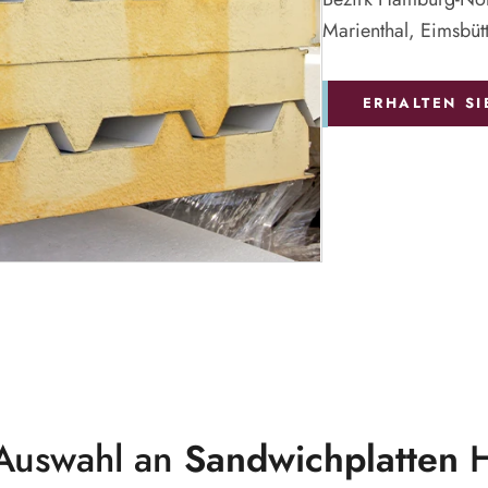
Marienthal, Eimsbüt
ERHALTEN S
Auswahl an
Sandwichplatten