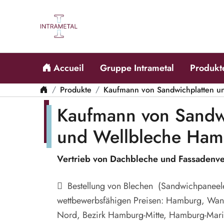
Accueil
Gruppe Intrametal
Produkt
Produkte
Kaufmann von Sandwichplatten u
Kaufmann von Sandw
und Wellbleche Ham
Vertrieb von Dachbleche und Fassaden
Bestellung von Blechen (Sandwichpaneele
wettbewerbsfähigen Preisen: Hamburg, Wan
Nord, Bezirk Hamburg-Mitte, Hamburg-Marien