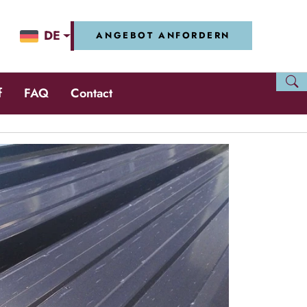
DE
ANGEBOT ANFORDERN
f
FAQ
Contact