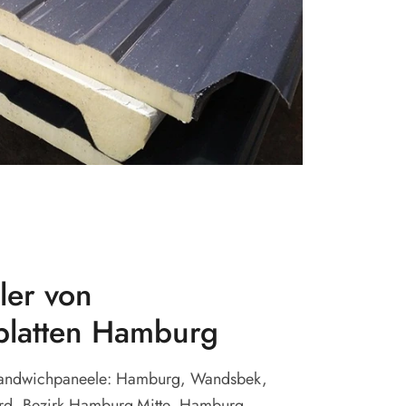
er von
platten Hamburg
Sandwichpaneele: Hamburg, Wandsbek,
d, Bezirk Hamburg-Mitte, Hamburg-