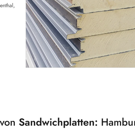
enthal,
 von
Sandwichplatten:
Hambu