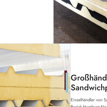
Großhändl
Sandwich
Einzelhändler von 
Bezirk Hamburg-Nor