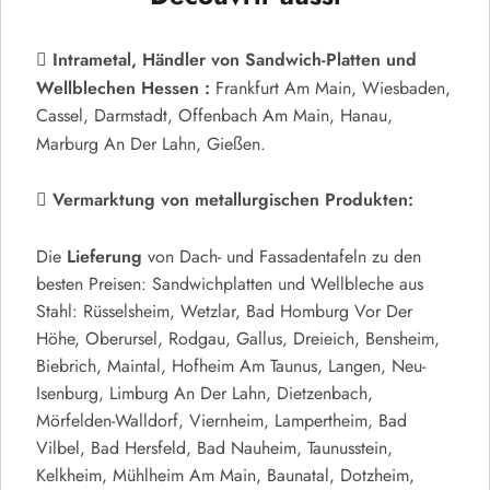
Intrametal,
Händler von Sandwich-Platten und
Wellblechen Hessen :
Frankfurt Am Main, Wiesbaden,
Cassel, Darmstadt, Offenbach Am Main, Hanau,
Marburg An Der Lahn, Gießen.
Vermarktung von metallurgischen Produkten:
Lieferung
Die
von Dach- und Fassadentafeln zu den
besten Preisen: Sandwichplatten und Wellbleche aus
Stahl: Rüsselsheim, Wetzlar, Bad Homburg Vor Der
Höhe, Oberursel, Rodgau, Gallus, Dreieich, Bensheim,
Biebrich, Maintal, Hofheim Am Taunus, Langen, Neu-
Isenburg, Limburg An Der Lahn, Dietzenbach,
Mörfelden-Walldorf, Viernheim, Lampertheim, Bad
Vilbel, Bad Hersfeld, Bad Nauheim, Taunusstein,
Kelkheim, Mühlheim Am Main, Baunatal, Dotzheim,