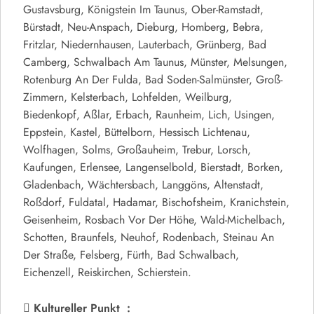
Gustavsburg, Königstein Im Taunus, Ober-Ramstadt,
Bürstadt, Neu-Anspach, Dieburg, Homberg, Bebra,
Fritzlar, Niedernhausen, Lauterbach, Grünberg, Bad
Camberg, Schwalbach Am Taunus, Münster, Melsungen,
Rotenburg An Der Fulda, Bad Soden-Salmünster, Groß-
Zimmern, Kelsterbach, Lohfelden, Weilburg,
Biedenkopf, Aßlar, Erbach, Raunheim, Lich, Usingen,
Eppstein, Kastel, Büttelborn, Hessisch Lichtenau,
Wolfhagen, Solms, Großauheim, Trebur, Lorsch,
Kaufungen, Erlensee, Langenselbold, Bierstadt, Borken,
Gladenbach, Wächtersbach, Langgöns, Altenstadt,
Roßdorf, Fuldatal, Hadamar, Bischofsheim, Kranichstein,
Geisenheim, Rosbach Vor Der Höhe, Wald-Michelbach,
Schotten, Braunfels, Neuhof, Rodenbach, Steinau An
Der Straße, Felsberg, Fürth, Bad Schwalbach,
Eichenzell, Reiskirchen, Schierstein.
Kultureller Punkt :