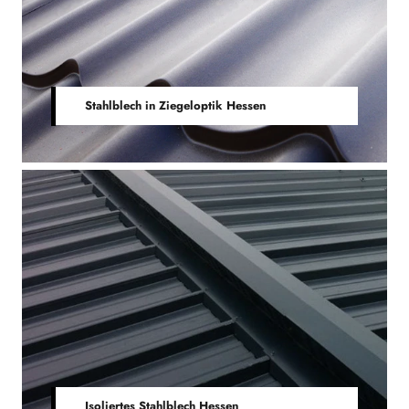
Stahlblech in Ziegeloptik Hessen
Isoliertes Stahlblech Hessen