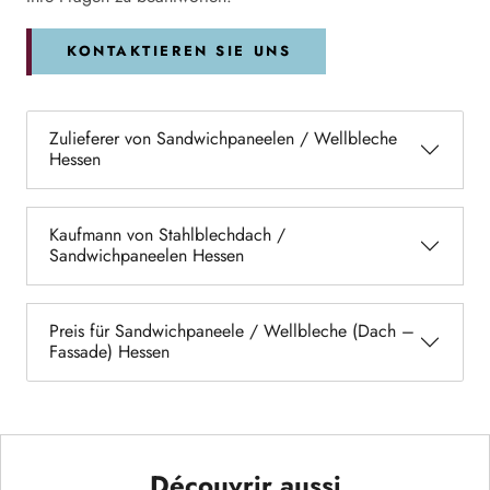
KONTAKTIEREN SIE UNS
Zulieferer von Sandwichpaneelen / Wellbleche
Hessen
Kaufmann von Stahlblechdach /
Sandwichpaneelen Hessen
Preis für Sandwichpaneele / Wellbleche (Dach –
Fassade) Hessen
Découvrir aussi