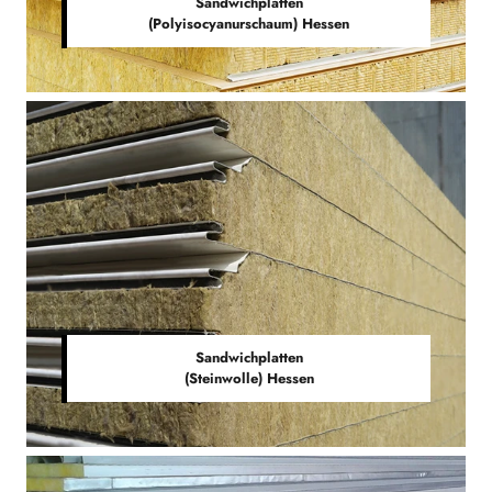
Sandwichplatten
(Polyisocyanurschaum) Hessen
Sandwichplatten
(Steinwolle) Hessen