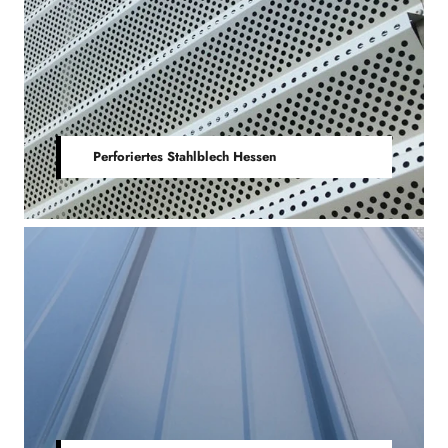
Perforiertes Stahlblech Hessen