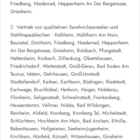
Friedberg, Niederrad, Heppenheim An Der Bergstrasse,
Griesheim.
Vertrieb von qualitativen Sandwichpaneelen und
Stahltrapezblechen : Kelkheim, Mühlheim Am Main,
Baunatal, Dotzheim, Friedberg, Niederrad, Heppenheim
An Der Bergstrasse, Griesheim, Butzbach, Pfungstadt,
Hattersheim, Korbach, Dillenburg, Obertshausen,
Friedrichsdorf, Weiterstadt, Groß-Gerau, Bad Soden Am
Taunus, Idstein, Gelnhausen, Groß-Umstadt,
Stadtallendorf, Karben, Eschborn, Büdingen, Riedstadt,
Eschwege, Bruchköbel, Herborn, Haiger, Nidderau,
Flörsheim, Seligenstadt, Schwalmstadt, Frankenberg,
Heusenstamm, Vellmar, Nidda, Bad Wildungen,
Reinheim, Alsfeld, Kronberg, Kronberg Tal, Michelstadt,
Schlüchtern, Hochheim Am Main, Bad Arolsen, Eltville,
Babenhausen, Hofgeismar, Seeheim-Jugenheim,
Kirchhain, Hünfeld, Künzell, Witzenhausen, Ginsheim-