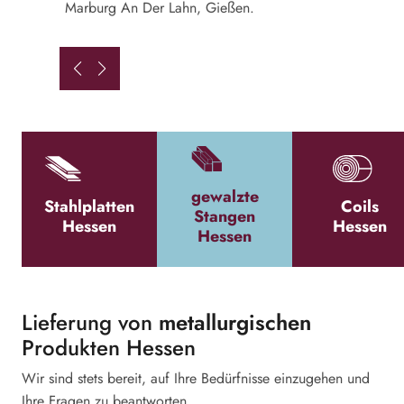
Marburg An Der Lahn, Gießen.
gewalzte
Stahlplatten
Coils
Stangen
Hessen
Hessen
Hessen
Lieferung von
metallurgischen
Produkten Hessen
Wir sind stets bereit, auf Ihre Bedürfnisse einzugehen und
Ihre Fragen zu beantworten.