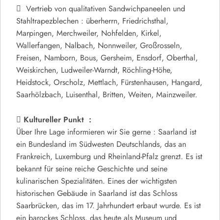
Vertrieb von qualitativen Sandwichpaneelen und
Stahltrapezblechen : überherrn, Friedrichsthal,
Marpingen, Merchweiler, Nohfelden, Kirkel,
Wallerfangen, Nalbach, Nonnweiler, Großrosseln,
Freisen, Namborn, Bous, Gersheim, Ensdorf, Oberthal,
Weiskirchen, Ludweiler-Warndt, Röchling-Höhe,
Heidstock, Orscholz, Mettlach, Fürstenhausen, Hangard,
Saarhölzbach, Luisenthal, Britten, Weiten, Mainzweiler.
Kultureller Punkt :
Über Ihre Lage informieren wir Sie gerne : Saarland ist
ein Bundesland im Südwesten Deutschlands, das an
Frankreich, Luxemburg und Rheinland-Pfalz grenzt. Es ist
bekannt für seine reiche Geschichte und seine
kulinarischen Spezialitäten. Eines der wichtigsten
historischen Gebäude in Saarland ist das Schloss
Saarbrücken, das im 17. Jahrhundert erbaut wurde. Es ist
ein barockes Schloss, das heute als Museum und