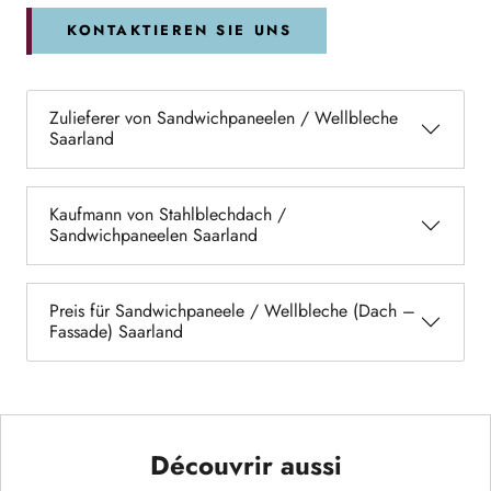
KONTAKTIEREN SIE UNS
Zulieferer von Sandwichpaneelen / Wellbleche
Saarland
Kaufmann von Stahlblechdach /
Sandwichpaneelen Saarland
Preis für Sandwichpaneele / Wellbleche (Dach –
Fassade) Saarland
Découvrir aussi