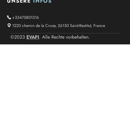
UNSERE
INFOS
+33475801316
1220 chemin de la Croze, 26130 Saint-Restitut, France
EVAPI
©2023
. Alle Rechte vorbehalten.