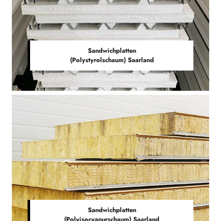
Sandwichplatten
(Polystyrolschaum) Saarland
Sandwichplatten
(Polyisocyanurschaum) Saarland