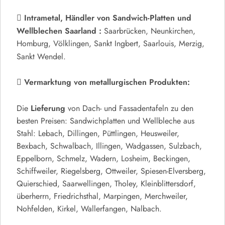
Intrametal,
Händler von Sandwich-Platten und
Wellblechen Saarland :
Saarbrücken, Neunkirchen,
Homburg, Völklingen, Sankt Ingbert, Saarlouis, Merzig,
Sankt Wendel.
Vermarktung von metallurgischen Produkten:
Lieferung
Die
von Dach- und Fassadentafeln zu den
besten Preisen: Sandwichplatten und Wellbleche aus
Stahl: Lebach, Dillingen, Püttlingen, Heusweiler,
Bexbach, Schwalbach, Illingen, Wadgassen, Sulzbach,
Eppelborn, Schmelz, Wadern, Losheim, Beckingen,
Schiffweiler, Riegelsberg, Ottweiler, Spiesen-Elversberg,
Quierschied, Saarwellingen, Tholey, Kleinblittersdorf,
überherrn, Friedrichsthal, Marpingen, Merchweiler,
Nohfelden, Kirkel, Wallerfangen, Nalbach.