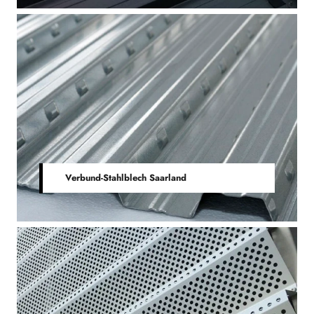
Verbund-Stahlblech Saarland