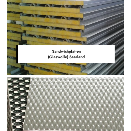
Sandwichplatten
(Glaswolle) Saarland