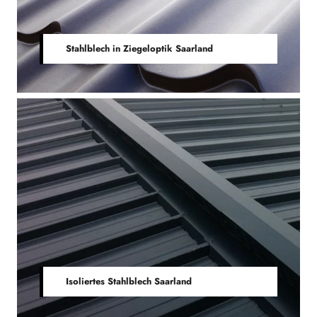
Stahlblech in Ziegeloptik Saarland
Isoliertes Stahlblech Saarland