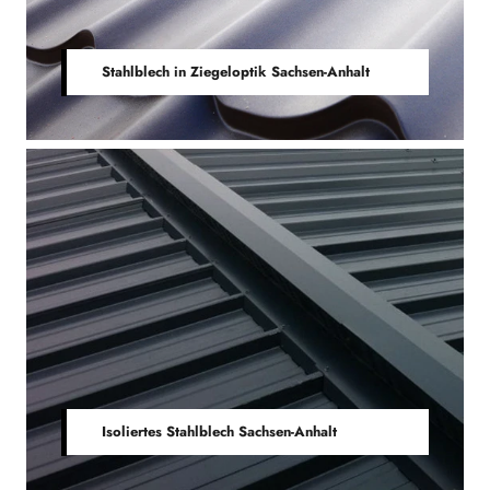
Stahlblech in Ziegeloptik Sachsen-Anhalt
Isoliertes Stahlblech Sachsen-Anhalt