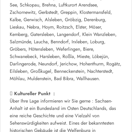
See, Schkopau, Brehna, Luftkurort Arendsee,
Zschornewitz, Gerbstedt, Greppin, Klostermansfeld,
Kalbe, Gerwisch, Alsleben, Gröbzig, Derenburg,
Lieskau, Nebra, Hoym, Roitzsch, Elster, Möser,
Kemberg, Gatersleben, Langendorf, Klein Wanzleben,
Salzmünde, Laucha, Benndorf, Irxleben, Loburg,
Gröbers, Hötensleben, Weferlingen, Biere,
Schwanebeck, Harsleben, Roßla, Mieste, Löbejün,
Darlingerode, Neundorf, Jerichow, Hohenthurm, Rogätz,
Eilsleben, Großkugel, Benneckenstein, Nachterstedt,
Möhlau, Muldenstein, Bad Bibra, Wallhausen.
Kultureller Punkt :
Über Ihre Lage informieren wir Sie gerne : Sachsen-
Anhalt ist ein Bundesland im Osten Deutschlands, das
eine reiche Geschichte und eine Vielzahl von
Sehenswürdigkeiten aufweist. Eines der bekanntesten
historischen Gebäude ist die Welfenburg in