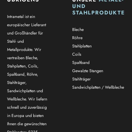
UND
STAHLPRODUKTE
Intrametal ist ein
europäischer Lieferant
Bleche
und Großhändler für
Röhre
Stahl- und
Stahlplatten
Metallprodukte. Wir
Coils
vertreiben Bleche,
Spaltband
Stahplatten, Coils,
Gewalzte Stangen
Spaltband, Röhre,
Stahlträger
Stahlträger,
Sandwichplatten / Wellbleche
Sandwichplatten und
Wellbleche. Wir liefern
schnell und zuverlässig
in Europa und bieten
Ihnen die gewünschten