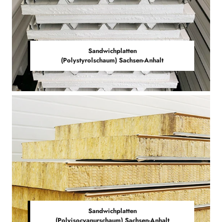
Sandwichplatten
(Polystyrolschaum) Sachsen-Anhalt
Sandwichplatten
(Polyisocyanurschaum) Sachsen-Anhalt