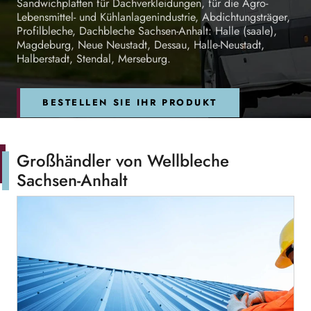
Sandwichplatten für Dachverkleidungen, für die Agro-
Lebensmittel- und Kühlanlagenindustrie, Abdichtungsträger,
Profilbleche, Dachbleche Sachsen-Anhalt: Halle (saale),
Magdeburg, Neue Neustadt, Dessau, Halle-Neustadt,
Halberstadt, Stendal, Merseburg.
BESTELLEN SIE IHR PRODUKT
Großhändler von Wellbleche
Sachsen-Anhalt