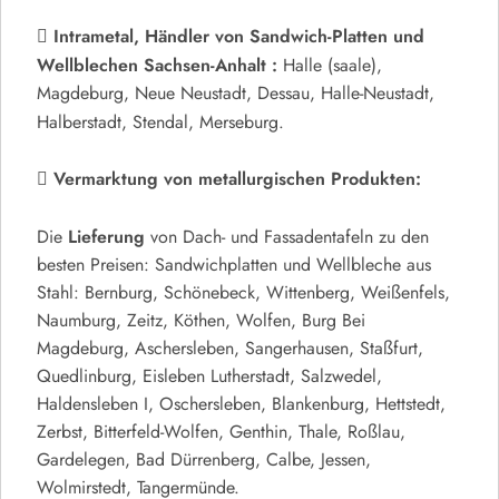
Intrametal,
Händler von Sandwich-Platten und
Wellblechen Sachsen-Anhalt :
Halle (saale),
Magdeburg, Neue Neustadt, Dessau, Halle-Neustadt,
Halberstadt, Stendal, Merseburg.
Vermarktung von metallurgischen Produkten:
Lieferung
Die
von Dach- und Fassadentafeln zu den
besten Preisen: Sandwichplatten und Wellbleche aus
Stahl: Bernburg, Schönebeck, Wittenberg, Weißenfels,
Naumburg, Zeitz, Köthen, Wolfen, Burg Bei
Magdeburg, Aschersleben, Sangerhausen, Staßfurt,
Quedlinburg, Eisleben Lutherstadt, Salzwedel,
Haldensleben I, Oschersleben, Blankenburg, Hettstedt,
Zerbst, Bitterfeld-Wolfen, Genthin, Thale, Roßlau,
Gardelegen, Bad Dürrenberg, Calbe, Jessen,
Wolmirstedt, Tangermünde.