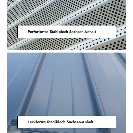
Perforiertes Stahlblech Sachsen-Anhalt
Lackiertes Stahlblech Sachsen-Anhalt