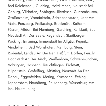
Bad Reichenhall, Gilching, Holzkirchen, Neustadt Bei
Coburg, Vilshofen, Bobingen, Illertissen, Gunzenhausen,
Großostheim, Wendelstein, Schrobenhausen, Lohr Am
Main, Penzberg, Freilassing, Bruckmühl, Kelheim,
Füssen, Altdorf Bei Nurnberg, Garching, Karlstadt, Bad
Neustadt An Der Saale, Regenstauf, Stadtbergen,
Pocking, Ismaning, Immenstadt Im Allgäu, Pegnitz,
Mindelheim, Bad Wörishofen, Mainburg, Stein,
Rödental, Landau An Der Isar, Haßfurt, Dorfen, Feucht,
Höchstadt An Der Aisch, Weißenhorn, Schwabmünchen,
Vöhringen, Hösbach, Treuchtlingen, Eichstätt,
Hilpoltstein, Gräfelfing, Altötting, Neustadt An Der
Donau, Eggenfelden, Mering, Krumbach, Eching,
Lappersdorf, Neubiberg, Peißenberg, Wasserburg Am
Inn, Neutraubling.