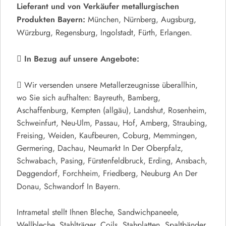
Lieferant und von Verkäufer
metallurgischen
Produkten Bayern:
München, Nürnberg, Augsburg,
Würzburg, Regensburg, Ingolstadt, Fürth, Erlangen.
In Bezug auf unsere Angebote:
Wir versenden unsere Metallerzeugnisse überallhin,
wo Sie sich aufhalten: Bayreuth, Bamberg,
Aschaffenburg, Kempten (allgäu), Landshut, Rosenheim,
Schweinfurt, Neu-Ulm, Passau, Hof, Amberg, Straubing,
Freising, Weiden, Kaufbeuren, Coburg, Memmingen,
Germering, Dachau, Neumarkt In Der Oberpfalz,
Schwabach, Pasing, Fürstenfeldbruck, Erding, Ansbach,
Deggendorf, Forchheim, Friedberg, Neuburg An Der
Donau, Schwandorf In Bayern.
Intrametal stellt Ihnen Bleche, Sandwichpaneele,
Wellbleche, Stahlträger, Coils, Stahplatten, Spaltbänder,